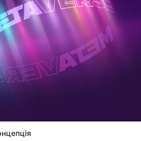
онцепція