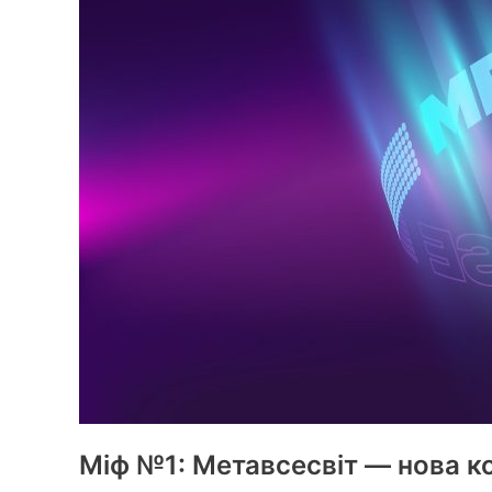
Міф №1: Метавсесвіт — нова к