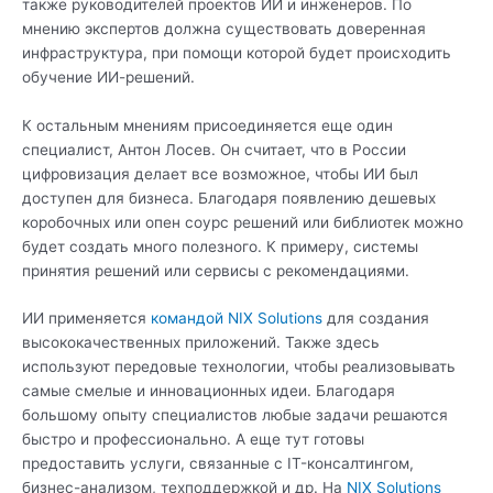
также руководителей проектов ИИ и инженеров. По
мнению экспертов должна существовать доверенная
инфраструктура, при помощи которой будет происходить
обучение ИИ-решений.
К остальным мнениям присоединяется еще один
специалист, Антон Лосев. Он считает, что в России
цифровизация делает все возможное, чтобы ИИ был
доступен для бизнеса. Благодаря появлению дешевых
коробочных или опен соурс решений или библиотек можно
будет создать много полезного. К примеру, системы
принятия решений или сервисы с рекомендациями.
ИИ применяется
командой
NIX Solutions
для создания
высококачественных приложений. Также здесь
используют передовые технологии, чтобы реализовывать
самые смелые и инновационных идеи. Благодаря
большому опыту специалистов любые задачи решаются
быстро и профессионально. А еще тут готовы
предоставить услуги, связанные с IT-консалтингом,
бизнес-анализом, техподдержкой и др. На
NIX Solutions