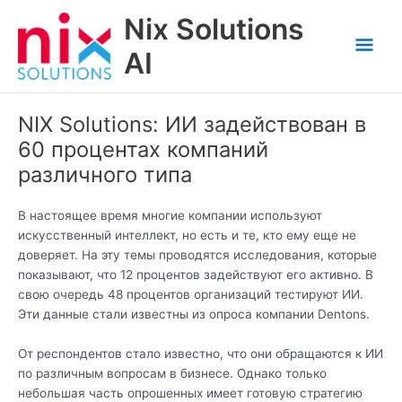
Skip
Nix Solutions
to
Mai
content
AI
Men
NIX Solutions: ИИ задействован в
60 процентах компаний
различного типа
В настоящее время многие компании используют
искусственный интеллект, но есть и те, кто ему еще не
доверяет. На эту темы проводятся исследования, которые
показывают, что 12 процентов задействуют его активно. В
свою очередь 48 процентов организаций тестируют ИИ.
Эти данные стали известны из опроса компании Dentons.
От респондентов стало известно, что они обращаются к ИИ
по различным вопросам в бизнесе. Однако только
небольшая часть опрошенных имеет готовую стратегию